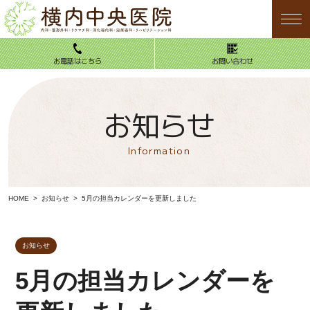
お電話はこちら
お問い合わせ
お知らせ
お電話はこちら
お問い合わせ
Information
HOME
HOME
お知らせ
5月の担当カレンダーを更新しました
当院について
診療案内
お知らせ
内科
5月の担当カレンダーを
整形外科