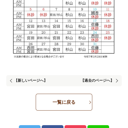
【新しいページへ】
【過去のページへ】
一覧に戻る