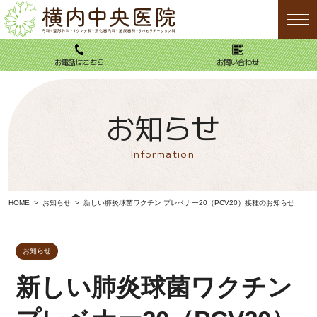
お電話はこちら
お問い合わせ
お知らせ
お電話はこちら
お問い合わせ
Information
HOME
HOME
お知らせ
新しい肺炎球菌ワクチン プレベナー20（PCV20）接種のお知らせ
当院について
診療案内
お知らせ
内科
新しい肺炎球菌ワクチン
整形外科